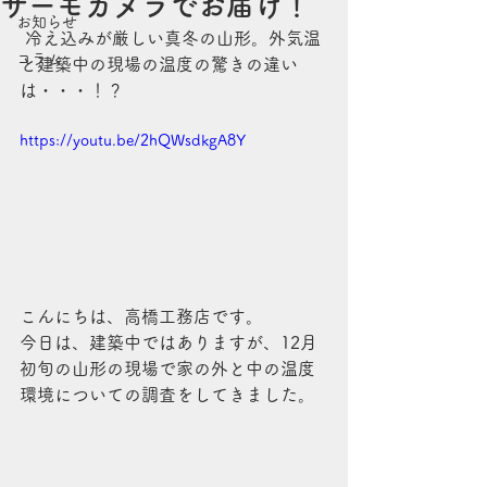
サーモカメラでお届け！
お知らせ
 冷え込みが厳しい真冬の山形。外気温
コラム
と建築中の現場の温度の驚きの違い
は・・・！？
https://youtu.be/2hQWsdkgA8Y
こんにちは、高橋工務店です。
今日は、建築中ではありますが、12月
初旬の山形の現場で家の外と中の温度
環境についての調査をしてきました。