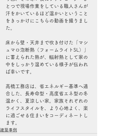
とつで現場作業をしている職人さんが
汗をかいているほど温かいということ
をきっかけにこちらの動画を撮りまし
た。
床から壁・天井まで吹き付けた「マシ
ュマロ泡断熱（フォームライトSL）」
に蓄えられた熱が、輻射熱として家の
中をしっかり温めている様子が伝われ
ば幸いです。
高橋工務店は、省エネルギー基準へ適
合した、長寿命型・高度省エネ型の冬
温かく、夏涼しい家。家族それぞれの
ライフスタイルを、より心地よく、楽
に過ごせる住まいをコーディネートし
ます。
建築事例