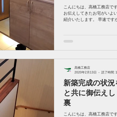
こんにちは、高橋工務店です
お伝えしてきたお宅がいよ
紹介いたします。 早速です
社の定番となってきている
る下足入れを備え付けました。
高橋工務店
2020年2月13日
読了時間: 
新築完成の状況
と共に御伝えしま
裏
こんにちは、高橋工務店です