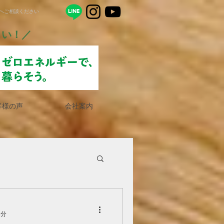
店へご相談ください
さい！／
客様の声
会社案内
1分