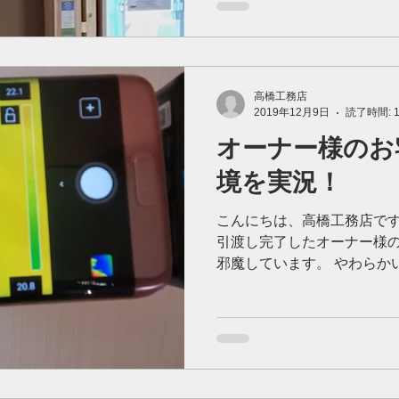
高橋工務店
2019年12月9日
読了時間: 
オーナー様のお
境を実況！
こんにちは、高橋工務店です。
引渡し完了したオーナー様
邪魔しています。 やわらか
メージをお届けします。 こ
コン１基と床暖房を採用させて