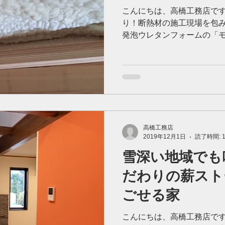
こんにちは、高橋工務店です
り！断熱材の施工現場を包み
発泡ウレタンフォームの「
込むから、冬温かく夏涼し
を。お客様に大変喜ばれていま
高橋工務店
2019年12月1日
読了時間: 
雪深い地域でも
だわりの薪スト
ごせる家
こんにちは、高橋工務店です